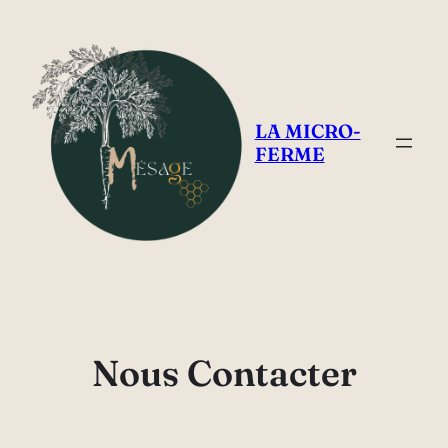
Aller
au
contenu
LA MICRO-
FERME
Nous Contacter