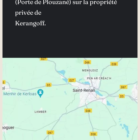
(Porte de Plouzané) sur la propriété
privée de
Kerangoff.